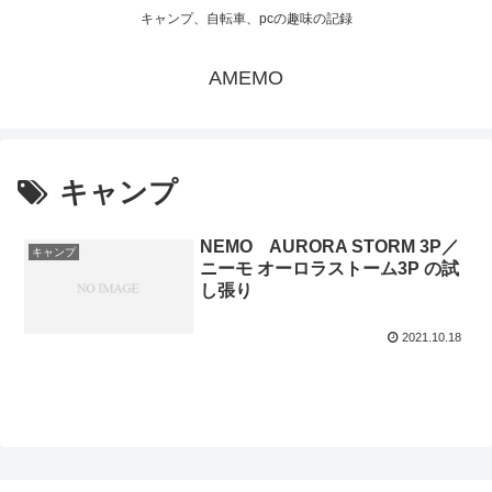
キャンプ、自転車、pcの趣味の記録
AMEMO
キャンプ
NEMO AURORA STORM 3P／
キャンプ
ニーモ オーロラストーム3P の試
し張り
2021.10.18